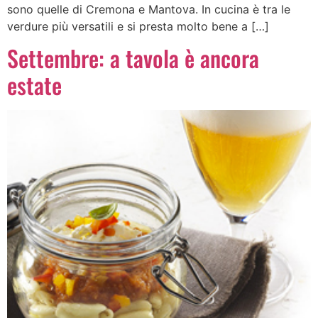
sono quelle di Cremona e Mantova. In cucina è tra le
verdure più versatili e si presta molto bene a […]
Settembre: a tavola è ancora
estate