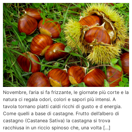
Novembre, l’aria si fa frizzante, le giornate più corte e la
natura ci regala odori, colori e sapori più intensi. A
tavola tornano piatti caldi ricchi di gusto e d energia.
Come quelli a base di castagne. Frutto dell’albero di
castagno (Castanea Sativa) la castagna si trova
racchiusa in un riccio spinoso che, una volta […]