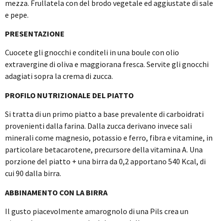
mezza. Frullatela con del brodo vegetale ed aggiustate di sale
e pepe.
PRESENTAZIONE
Cuocete gli gnocchi e conditeli in una boule con olio
extravergine di oliva e maggiorana fresca. Servite gli gnocchi
adagiati sopra la crema di zucca.
PROFILO NUTRIZIONALE DEL PIATTO
Si tratta di un primo piatto a base prevalente di carboidrati
provenienti dalla farina. Dalla zucca derivano invece sali
minerali come magnesio, potassio e ferro, fibra e vitamine, in
particolare betacarotene, precursore della vitamina A. Una
porzione del piatto + una birra da 0,2 apportano 540 Kcal, di
cui 90 dalla birra.
ABBINAMENTO CON LA BIRRA
Il gusto piacevolmente amarognolo di una Pils crea un