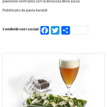
piacevole contrasto con la dolcezza della zucca.
Pubblicato da paola baraldi
Condividi con i social:
Facebook
Twitter
Condividi