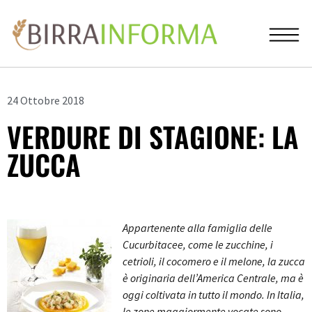
24 Ottobre 2018
VERDURE DI STAGIONE: LA
ZUCCA
Appartenente alla famiglia delle
Cucurbitacee, come le zucchine, i
cetrioli, il cocomero e il melone, la zucca
è originaria dell’America Centrale, ma è
oggi coltivata in tutto il mondo. In Italia,
le zone maggiormente vocate sono