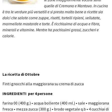
quelle di Cremona e Mantova. In cucina
è tra le verdure più versatili e si presta molto bene a ricette sia
dolci che salate come zuppe, risotti, tortelli ripieni, vellutate,
marmellate mostarde e torte. È ricchissima di acqua e fibra,
minerali e vitamine. Mentre ha pochissimi grassi, zuccheri e
calorie.
La ricetta di Ottobre
Finti gnocchi alla maggiorana su crema di zucca
INGREDIENTI per 4 persone
farina 00 (400 g.)
•
acqua bollente (400 ml.)
•
sale
•
maggiorana
fresca
•
mezza zucca (300 g.)
•
brodo vegetale q.b
•
4 cucchiai di