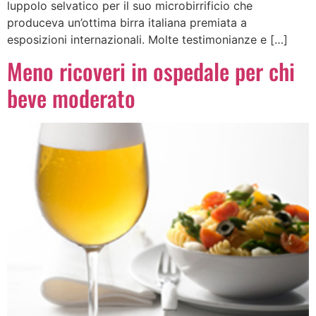
luppolo selvatico per il suo microbirrificio che
produceva un’ottima birra italiana premiata a
esposizioni internazionali. Molte testimonianze e […]
Meno ricoveri in ospedale per chi
beve moderato