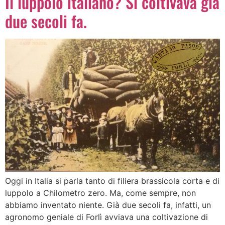
Il luppolo italiano? Si coltivava già
due secoli fa.
Oggi in Italia si parla tanto di filiera brassicola corta e di
luppolo a Chilometro zero. Ma, come sempre, non
abbiamo inventato niente. Già due secoli fa, infatti, un
agronomo geniale di Forlì avviava una coltivazione di