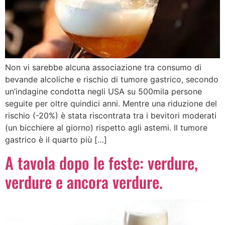
Non vi sarebbe alcuna associazione tra consumo di
bevande alcoliche e rischio di tumore gastrico, secondo
un’indagine condotta negli USA su 500mila persone
seguite per oltre quindici anni. Mentre una riduzione del
rischio (-20%) è stata riscontrata tra i bevitori moderati
(un bicchiere al giorno) rispetto agli astemi. Il tumore
gastrico è il quarto più […]
A tavola dopo le feste: verdure,
verdure e ancora verdure.