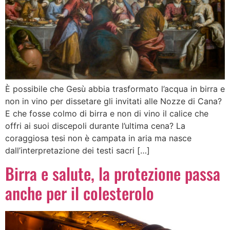
È possibile che Gesù abbia trasformato l’acqua in birra e
non in vino per dissetare gli invitati alle Nozze di Cana?
E che fosse colmo di birra e non di vino il calice che
offri ai suoi discepoli durante l’ultima cena? La
coraggiosa tesi non è campata in aria ma nasce
dall’interpretazione dei testi sacri […]
Birra e salute, la protezione passa
anche per il colesterolo