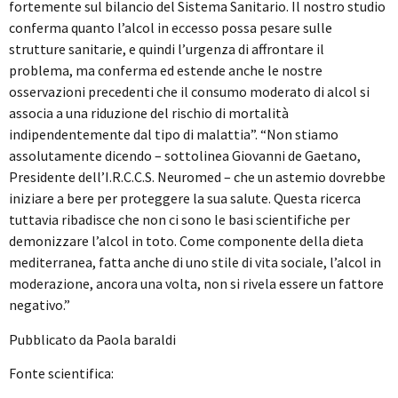
fortemente sul bilancio del Sistema Sanitario. Il nostro studio
conferma quanto l’alcol in eccesso possa pesare sulle
strutture sanitarie, e quindi l’urgenza di affrontare il
problema, ma conferma ed estende anche le nostre
osservazioni precedenti che il consumo moderato di alcol si
associa a una riduzione del rischio di mortalità
indipendentemente dal tipo di malattia”. “Non stiamo
assolutamente dicendo – sottolinea Giovanni de Gaetano,
Presidente dell’I.R.C.C.S. Neuromed – che un astemio dovrebbe
iniziare a bere per proteggere la sua salute. Questa ricerca
tuttavia ribadisce che non ci sono le basi scientifiche per
demonizzare l’alcol in toto. Come componente della dieta
mediterranea, fatta anche di uno stile di vita sociale, l’alcol in
moderazione, ancora una volta, non si rivela essere un fattore
negativo.”
Pubblicato da Paola baraldi
Fonte scientifica: