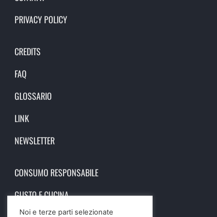
PRIVACY POLICY
CREDITS
FAQ
GLOSSARIO
LINK
NEWSLETTER
CONSUMO RESPONSABILE
GUSTO E CUCINA
Noi e terze parti selezionate
SCIENZA E SALUTE