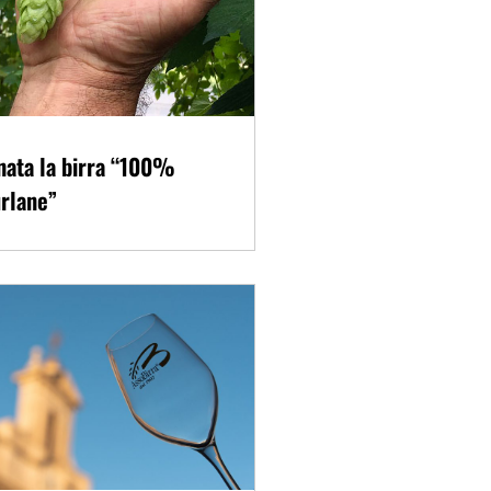
nata la birra “100%
rlane”