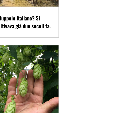
 luppolo italiano? Si
ltivava già due secoli fa.