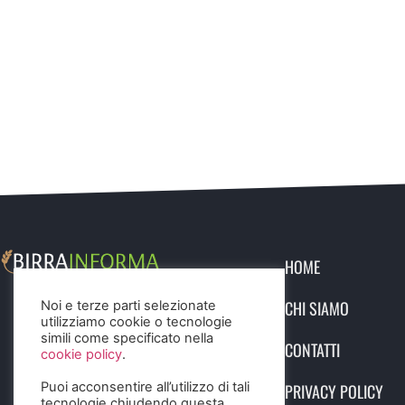
HOME
CHI SIAMO
Noi e terze parti selezionate
utilizziamo cookie o tecnologie
simili come specificato nella
CONTATTI
cookie policy
.
Puoi acconsentire all’utilizzo di tali
PRIVACY POLICY
tecnologie chiudendo questa