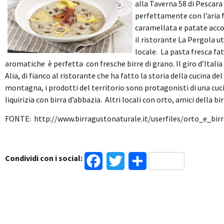
alla Taverna 58 di Pescara
perfettamente con l’aria 
caramellata e patate acc
il ristorante La Pergola ut
locale. La pasta fresca fa
aromatiche è perfetta con fresche birre di grano. Il giro d’Italia 
Alia, di fianco al ristorante che ha fatto la storia della cucina del
montagna, i prodotti del territorio sono protagonisti di una cuci
liquirizia con birra d’abbazia. Altri locali con orto, amici della
FONTE: http://www.birragustonaturale.it/userfiles/orto_e_bir
Condividi con i social:
Facebook
Twitter
Condividi