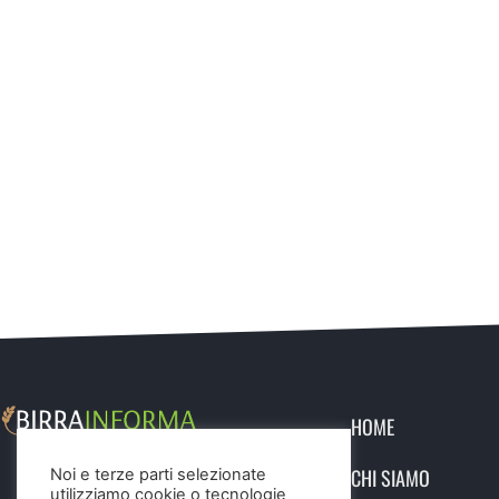
HOME
CHI SIAMO
Noi e terze parti selezionate
utilizziamo cookie o tecnologie