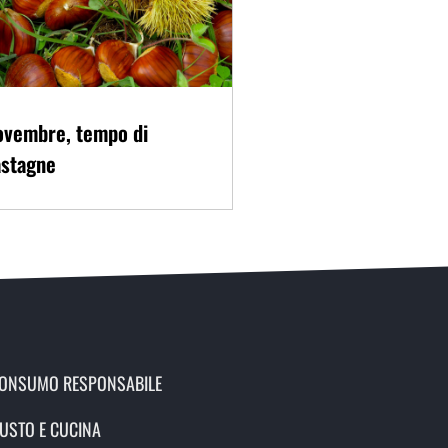
ovembre, tempo di
astagne
ONSUMO RESPONSABILE
USTO E CUCINA