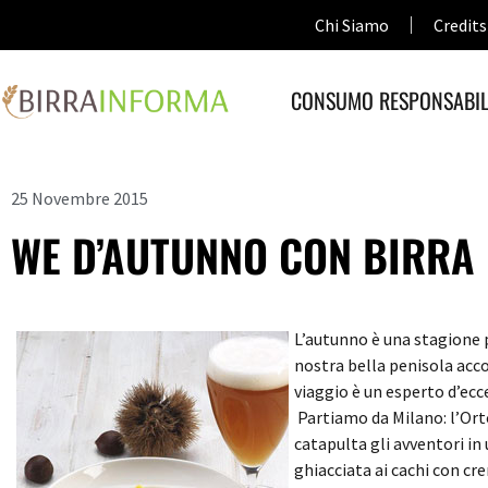
Chi Siamo
Credits
CONSUMO RESPONSABIL
25 Novembre 2015
WE D’AUTUNNO CON BIRRA
L’autunno è una stagione p
nostra bella penisola ac
viaggio è un esperto d’ec
Partiamo da Milano: l’Or
catapulta gli avventori in 
ghiacciata ai cachi con cr