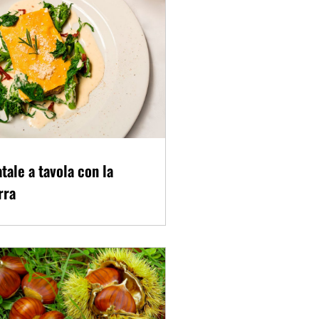
tale a tavola con la
rra