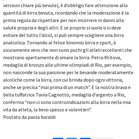
versioni chiare più bevute), è d’obbligo fare attenzione alla
quantità di birra bevuta, ricordando che la moderazione è la
prima regola da rispettare per non incorrere in danni alla
salute propria e degli altri. E se proprio si vuole o si deve
evitare del tutto l’alcol, si può sempre scegliere una birra
analcolica. Tornando al felice binomio birra e sport, è
sicuramente vero che non sono pochi gli atleti eccellenti che
mostrano apertamente di amare la birra. Petra Ktitova,
medaglia di bronzo alle ultime olimpiadi di Rio, per esempio,
non nasconde la sua passione per le bevande moderatamente
alcoliche come la birra, con cui brinda dopo ogni vittoria,
anche se precisa “mai prima di un match”. E la nostra brava e
bella tuffatrice Tania Cagnotto, medaglia d’argento a Rio,
conferma “non ci sono controindicazioni alla birra nella mia
vita da atleta, la bevo spesso e volentieri”.
Postato da paola baraldi