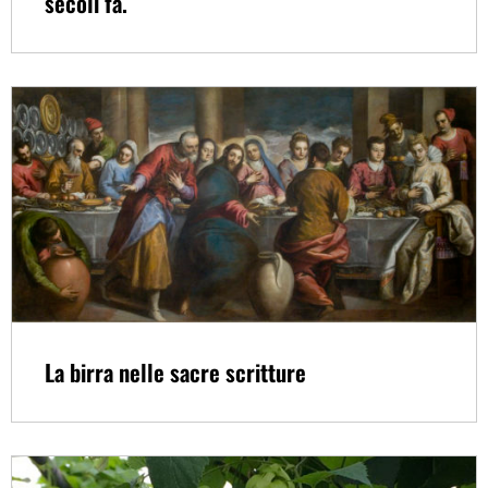
secoli fa.
La birra nelle sacre scritture