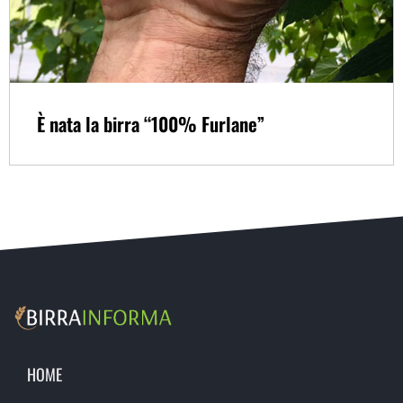
È nata la birra “100% Furlane”
HOME