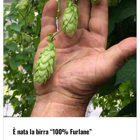
È nata la birra “100% Furlane”