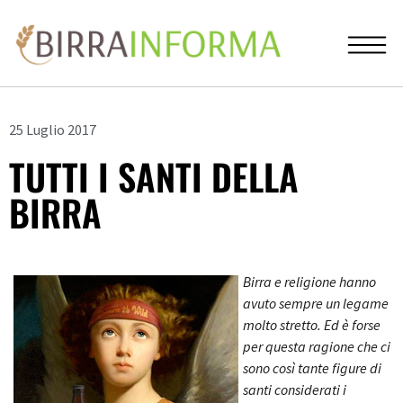
25 Luglio 2017
TUTTI I SANTI DELLA
BIRRA
Birra e religione hanno
avuto sempre un legame
molto stretto. Ed è forse
per questa ragione che ci
sono così tante figure di
santi considerati i