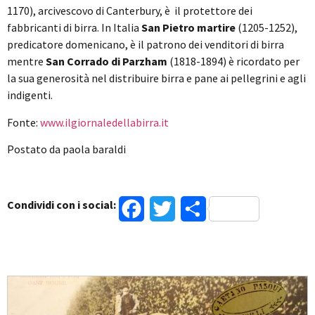
1170), arcivescovo di Canterbury, è il protettore dei
fabbricanti di birra. In Italia
San Pietro martire
(1205-1252),
predicatore domenicano, è il patrono dei venditori di birra
mentre
San Corrado di Parzham
(1818-1894) è ricordato per
la sua generosità nel distribuire birra e pane ai pellegrini e agli
indigenti.
Fonte:
www.ilgiornaledellabirra.it
Postato da paola baraldi
Condividi con i social:
Facebook
Twitter
Condividi