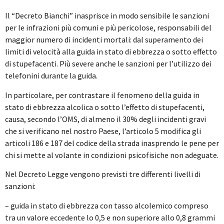
Il “Decreto Bianchi” inasprisce in modo sensibile le sanzioni
per le infrazioni più comuni e più pericolose, responsabili del
maggior numero di incidenti mortali: dal superamento dei
limiti di velocità alla guida in stato di ebbrezza o sotto effetto
di stupefacenti. Più severe anche le sanzioni per l’utilizzo dei
telefonini durante la guida.
In particolare, per contrastare il fenomeno della guida in
stato di ebbrezza alcolica o sotto l’effetto di stupefacenti,
causa, secondo l’OMS, di almeno il 30% degli incidenti gravi
che si verificano nel nostro Paese, l’articolo 5 modifica gli
articoli 186 e 187 del codice della strada inasprendo le pene per
chi si mette al volante in condizioni psicofisiche non adeguate.
Nel Decreto Legge vengono previsti tre differenti livelli di
sanzioni:
– guida in stato di ebbrezza con tasso alcolemico compreso
tra un valore eccedente lo 0,5 e non superiore allo 0,8 grammi