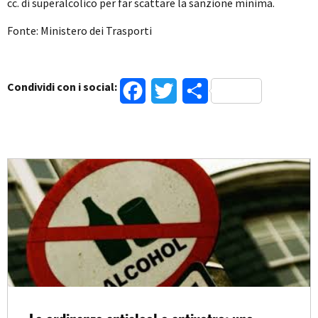
cc. di superalcolico per far scattare la sanzione minima.
Fonte: Ministero dei Trasporti
Condividi con i social:
Facebook
Twitter
Condividi