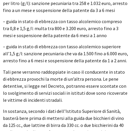
per litro (g/l): sanzione pecuniaria tra 258 e 1.032 euro, arresto
fino a un mese e sospensione della patente da 3 a 6 mesi
– guida in stato di ebbrezza con tasso alcolemico compreso
tra 0,8 e 1,5 g/l: multa tra 800 e 3.200 euro, arresto fino a 3
mesi e sospensione della patente da 6 mesi a 1 anno
– guida in stato di ebbrezza con tasso alcolemico superiore
all’1,5 g/l: sanzione pecuniaria che va da 1.500 fino a 6.000 euro,
arresto fino a 6 mesi e sospensione della patente da 1 a 2 anni.
Tali pene verranno raddoppiate in caso il conducente in stato
di ebbrezza provochi la morte di un’altra persona. Le pene
detentive, si legge nel Decreto, potranno essere scontate con
lo svolgimento di servizi sociali in istituti dove sono ricoverate
le vittime di incidenti stradali.
In sostanza, secondo i dati dell’Istituto Superiore di Sanità,
basterà bere prima di mettersi alla guida due bicchieri di vino
da 125 cc., due lattine di birra da 330 cc. o due bicchierini da 40