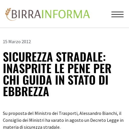
15 Marzo 2012
SICUREZZA STRADALE:
INASPRITE LE PENE PER
CHI GUIDA IN STATO DI
EBBREZZA
Su proposta del Ministro dei Trasporti, Alessandro Bianchi, il
Consiglio dei Ministri ha varato in agosto un Decreto Legge in
materia di sicurezza stradale.