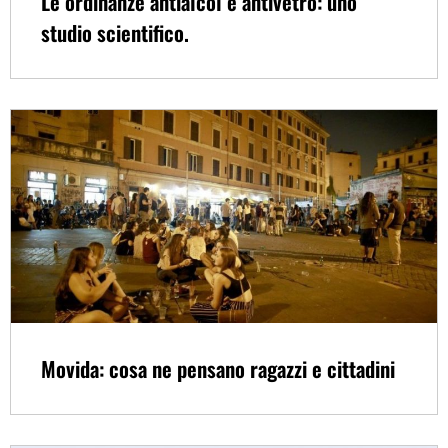
Le ordinanze antialcol e antivetro: uno
studio scientifico.
Movida: cosa ne pensano ragazzi e cittadini