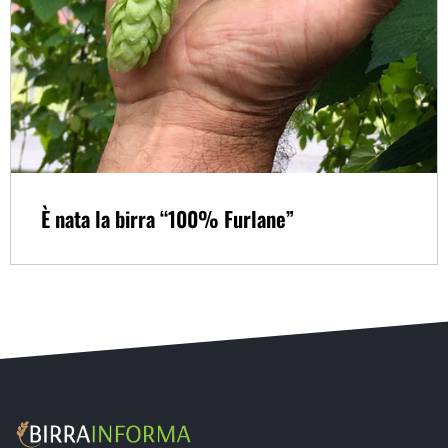
È nata la birra “100% Furlane”