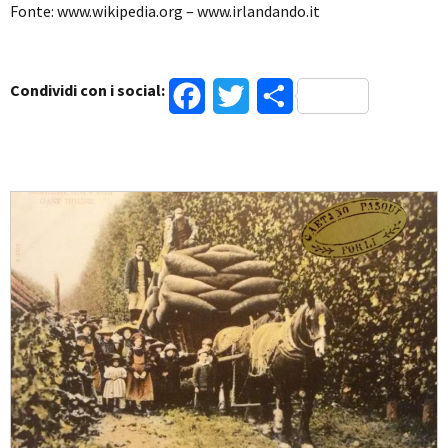
Fonte: www.wikipedia.org – www.irlandando.it
Condividi con i social:
Facebook
Twitter
Condividi