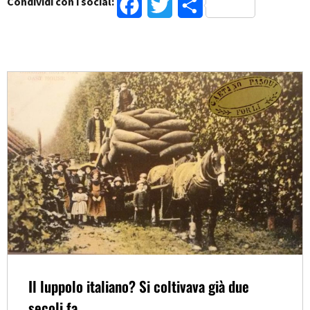
Condividi con i social:
Facebook
Twitter
Condividi
Il luppolo italiano? Si coltivava già due
secoli fa.