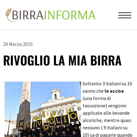
29 Marzo 2015
RIVOGLIO LA MIA BIRRA
Soltanto 3 italiani su 10
sanno che
le accise
(una forma di
tassazione) vengono
applicate alle bevande
alcoliche, mentre quasi
nessuno ( 9 italiani su
10) sa di pagarle quando