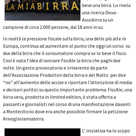
beve una birra. Lo rivela
una ricerca Doxa-
Assobirra su un
campione di circa 2.000 persone, dai 18 anni in su.
In realtà la pressione fiscale sulla birra, una delle più alte in
Europa, continua ad aumentare al punto che oggi un sorso su
due della birra che il consumatore compra se lo beve il fisco.
Cosi è nata l’idea di lanciare FiscAle la birra che paghi due
volte. Un gesto provocatorio e irriverente da parte
dell’Associazione Produttori della birra e del Malto per dire
“no” all’aumento delle accise e riportare l’attenzione di media
e decisori politici su questo importante problema. FiscAle, una
birra vera, prodotta in limited edition, è stata offerta a
passanti e giornalisti nel corso di una manifestazione davanti
a Montecitorio dove era anche possibile firmare la petizione
#rivogliolamiabirra.
L’ iniziativa ha lo scopo