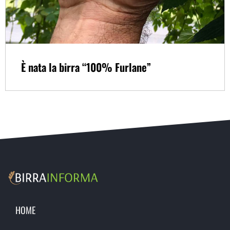
È nata la birra “100% Furlane”
HOME