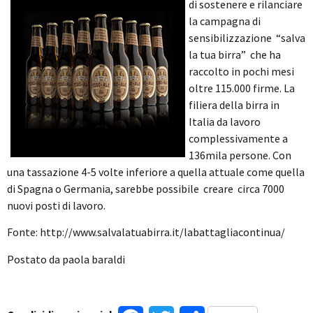
di sostenere e rilanciare
la campagna di
sensibilizzazione “salva
la tua birra” che ha
raccolto in pochi mesi
oltre 115.000 firme. La
filiera della birra in
Italia da lavoro
complessivamente a
136mila persone. Con
una tassazione 4-5 volte inferiore a quella attuale come quella
di Spagna o Germania, sarebbe possibile creare circa 7000
nuovi posti di lavoro.
Fonte: http://www.salvalatuabirra.it/labattagliacontinua/
Postato da paola baraldi