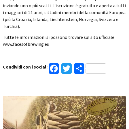
inviando uno o più scatti. L’iscrizione è gratuita e aperta a tutti
i maggiori di 21 anni, cittadini membri della comunità Europea
(più la Croazia, Islanda, Liechtenstein, Norvegia, Svizzera e
Turchia).
Tutte le informazioni si possono trovare sul sito ufficiale
www.facesofbrewing.eu
Condividi con i social:
Facebook
Twitter
Condividi