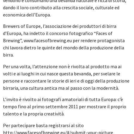
vendono e consumano una bevanda naturale e ricca di storia,
dando il loro contributo alla crescita sociale, culturale ed
economica dell’Europa.
Brewers of Europe, l’associazione dei produttori di birra
d’Europa, ha indetto il concorso fotografico “Faces of
Brewing”, www.facesofbrewing.eu per rendere protagonista
chi lavora dietro le quinte del mondo della produzione della
birra.
Per una volta, l’attenzione non è rivolta al prodotto ma ai
volti e ai luoghi in cui nasce questa bevanda, per svelare le
persone e raccontare le storie di ieri e di oggi della produzione
birraria, una cultura antica ma al passo con la modernità.
L’invito è rivolto ai fotografi amatoriali di tutta Europa: c’è
tempo fino al primo settembre 2011 per mostrare il proprio
talento e la propria creatività.
Per partecipare basta registrarsi al sito
http://www.facesofbrewing.eu/#/submit-your-picture