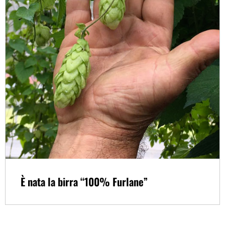
È nata la birra “100% Furlane”