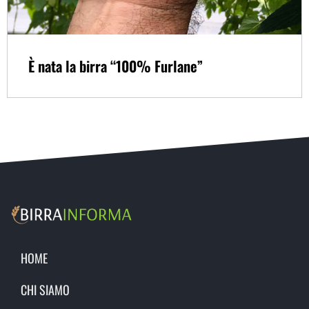
È nata la birra “100% Furlane”
HOME
CHI SIAMO