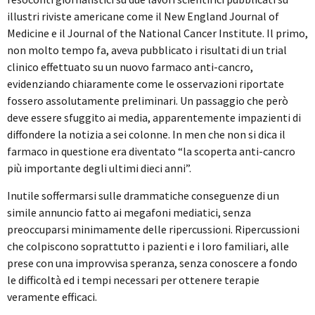
illustri riviste americane come il New England Journal of
Medicine e il Journal of the National Cancer Institute. Il primo,
non molto tempo fa, aveva pubblicato i risultati di un trial
clinico effettuato su un nuovo farmaco anti-cancro,
evidenziando chiaramente come le osservazioni riportate
fossero assolutamente preliminari. Un passaggio che però
deve essere sfuggito ai media, apparentemente impazienti di
diffondere la notizia a sei colonne. In men che non si dica il
farmaco in questione era diventato “la scoperta anti-cancro
più importante degli ultimi dieci anni”.
Inutile soffermarsi sulle drammatiche conseguenze di un
simile annuncio fatto ai megafoni mediatici, senza
preoccuparsi minimamente delle ripercussioni. Ripercussioni
che colpiscono soprattutto i pazienti e i loro familiari, alle
prese con una improvvisa speranza, senza conoscere a fondo
le difficoltà ed i tempi necessari per ottenere terapie
veramente efficaci.