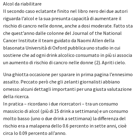
Alcol da riabilitare
Il secondo caso eclatante finito nel libro nero dei due autori
riguarda l’alcol e la sua presunta capacità di aumentare il
rischio di cancro nelle donne, anche a dosi moderate. Fatto sta
che quest’anno dalle colonne del Journal of the National
Cancer Institute il team guidato da Naomi Allen della
blasonata Università di Oxford pubblica uno studio in cui
sostiene che ad ogni drink alcolico consumato in più si associa
un aumento di rischio di cancro nelle donne (2). Apriti cielo.
Una ghiotta occasione per sparare in prima pagina l’ennesimo
assalto. Peccato però che gli zelanti giornalisti abbiano
omesso alcuni dettagli importanti per una giusta valutazione
della ricerca.
In pratica – ricordano i due ricercatori – tra un consumo
massiccio di alcol (più di 15 drink a settimana) e un consumo
molto basso (uno o due drink a settimana) la differenza del
rischio era a malapena dello 0.6 percento in sette anni, cioè
circa lo 0.09 percento all’anno.