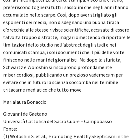
preferiscono togliersi tutti i sassolini che negli anni hanno
accumulato nelle scarpe. Così, dopo aver strigliato gli
esponenti dei media, non disdegnano una buona tirata
d’orecchie alle stesse riviste scientifiche, accusate di essere
talvolta troppo distratte, magari omettendo di riportare le
limitazioni dello studio nell’abstract degli studi e nei
comunicati stampa, i soli documenti che il più delle volte
finiscono nelle mani dei giornalisti. Ma dopo la sfuriata,
Schwartz e Woloshin si riscoprono profondamente
misericordiosi, pubblicando un prezioso vademecum per
evitare che in futuro la scienza soccomba nel temibile
tritacarne mediatico che tutto move.
Marialaura Bonaccio
Giovanni de Gaetano
Università Cattolica del Sacro Cuore – Campobasso
Fonte:
(1) Woloshin S. et al., Promoting Healthy Skepticism in the