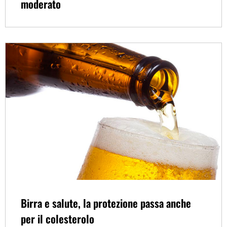
moderato
Birra e salute, la protezione passa anche
per il colesterolo