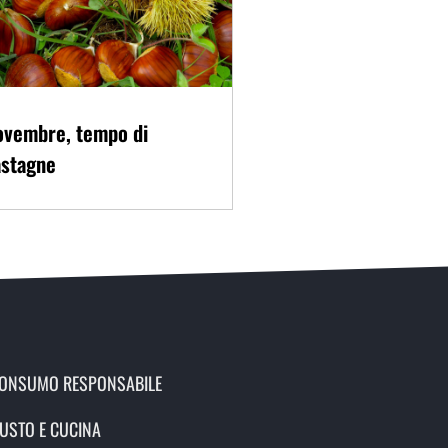
ovembre, tempo di
astagne
ONSUMO RESPONSABILE
USTO E CUCINA