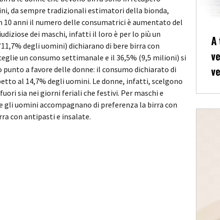
ni, da sempre tradizionali estimatori della bionda,
in 10 anni il numero delle consumatrici è aumentato del
diziose dei maschi, infatti il loro è per lo più un
A 
11,7% degli uomini) dichiarano di bere birra con
ve
ceglie un consumo settimanale e il 36,5% (9,5 milioni) si
ve
 punto a favore delle donne: il consumo dichiarato di
spetto al 14,7% degli uomini. Le donne, infatti, scelgono
ri sia nei giorni feriali che festivi. Per maschi e
 gli uomini accompagnano di preferenza la birra con
rra con antipasti e insalate.