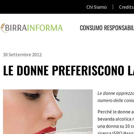
Chi Siamo
Credits
CONSUMO RESPONSABIL
30 Settembre 2012
LE DONNE PREFERISCONO L
Le donne apprezzan
numero delle cons
Perché le donne a
bevanda alcolica 
una donna su 10 c
ricerca ISPO/Asso