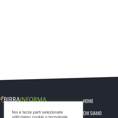
HOME
CHI SIAMO
Noi e terze parti selezionate
utilizziamo cookie o tecnologie