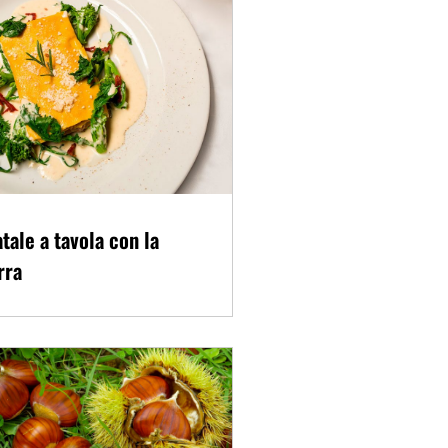
tale a tavola con la
rra