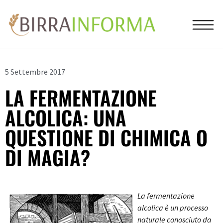
5 Settembre 2017
LA FERMENTAZIONE
ALCOLICA: UNA
QUESTIONE DI CHIMICA O
DI MAGIA?
La fermentazione
alcolica è un processo
naturale conosciuto da