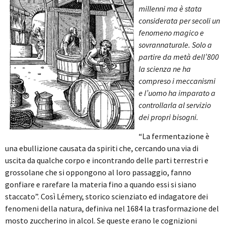
millenni ma è stata
considerata per secoli un
fenomeno magico e
sovrannaturale. Solo a
partire da metà dell’800
la scienza ne ha
compreso i meccanismi
e l’uomo ha imparato a
controllarla al servizio
dei propri bisogni.
“La fermentazione è
una ebullizione causata da spiriti che, cercando una via di
uscita da qualche corpo e incontrando delle parti terrestri e
grossolane che si oppongono al loro passaggio, fanno
gonfiare e rarefare la materia fino a quando essi si siano
staccato”. Così Lémery, storico scienziato ed indagatore dei
fenomeni della natura, definiva nel 1684 la trasformazione del
mosto zuccherino in alcol. Se queste erano le cognizioni