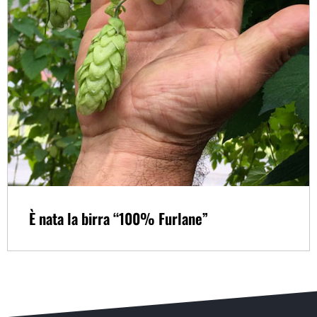
È nata la birra “100% Furlane”