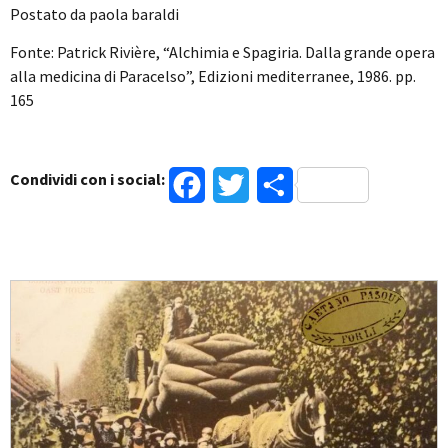
Postato da paola baraldi
Fonte: Patrick Rivière, “Alchimia e Spagiria. Dalla grande opera
alla medicina di Paracelso”, Edizioni mediterranee, 1986. pp.
165
Condividi con i social:
Facebook
Twitter
Condividi