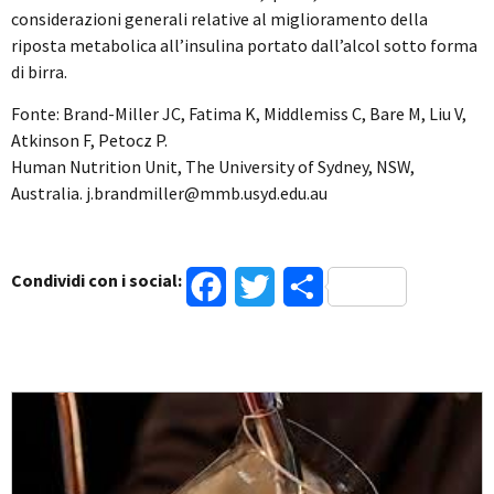
considerazioni generali relative al miglioramento della
riposta metabolica all’insulina portato dall’alcol sotto forma
di birra.
Fonte: Brand-Miller JC, Fatima K, Middlemiss C, Bare M, Liu V,
Atkinson F, Petocz P.
Human Nutrition Unit, The University of Sydney, NSW,
Australia. j.brandmiller@mmb.usyd.edu.au
Condividi con i social:
Facebook
Twitter
Condividi