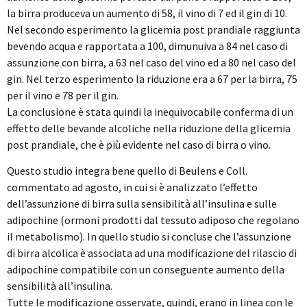
la birra produceva un aumento di 58, il vino di 7 ed il gin di 10.
Nel secondo esperimento la glicemia post prandiale raggiunta
bevendo acqua e rapportata a 100, dimunuiva a 84 nel caso di
assunzione con birra, a 63 nel caso del vino ed a 80 nel caso del
gin. Nel terzo esperimento la riduzione era a 67 per la birra, 75
per il vino e 78 per il gin.
La conclusione è stata quindi la inequivocabile conferma di un
effetto delle bevande alcoliche nella riduzione della glicemia
post prandiale, che è più evidente nel caso di birra o vino.
Questo studio integra bene quello di Beulens e Coll.
commentato ad agosto, in cui si è analizzato l’effetto
dell’assunzione di birra sulla sensibilità all’insulina e sulle
adipochine (ormoni prodotti dal tessuto adiposo che regolano
il metabolismo). In quello studio si concluse che l’assunzione
di birra alcolica è associata ad una modificazione del rilascio di
adipochine compatibile con un conseguente aumento della
sensibilità all’insulina.
Tutte le modificazione osservate, quindi, erano in linea con le