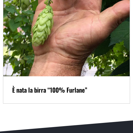
È nata la birra “100% Furlane”