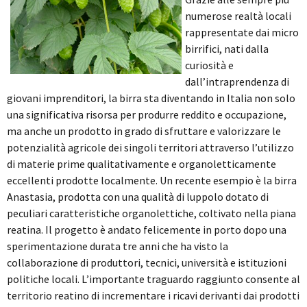
numerose realtà locali
rappresentate dai micro
birrifici, nati dalla
curiosità e
dall’intraprendenza di
giovani imprenditori, la birra sta diventando in Italia non solo
una significativa risorsa per produrre reddito e occupazione,
ma anche un prodotto in grado di sfruttare e valorizzare le
potenzialità agricole dei singoli territori attraverso l’utilizzo
di materie prime qualitativamente e organoletticamente
eccellenti prodotte localmente. Un recente esempio è la birra
Anastasia, prodotta con una qualità di luppolo dotato di
peculiari caratteristiche organolettiche, coltivato nella piana
reatina. Il progetto è andato felicemente in porto dopo una
sperimentazione durata tre anni che ha visto la
collaborazione di produttori, tecnici, università e istituzioni
politiche locali. L’importante traguardo raggiunto consente al
territorio reatino di incrementare i ricavi derivanti dai prodotti