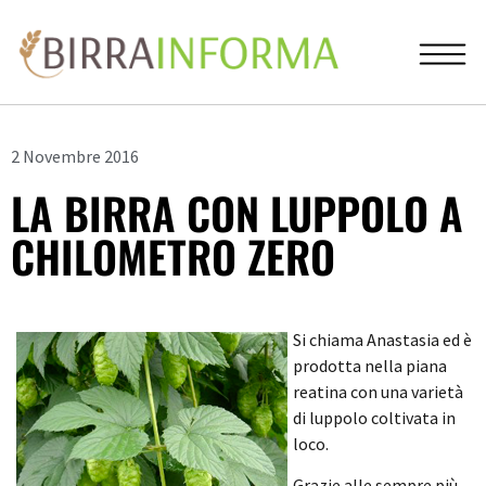
2 Novembre 2016
LA BIRRA CON LUPPOLO A
CHILOMETRO ZERO
Si chiama Anastasia ed è
prodotta nella piana
reatina con una varietà
di luppolo coltivata in
loco.
Grazie alle sempre più