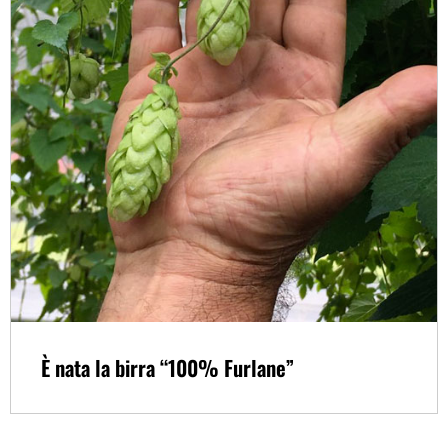
È nata la birra “100% Furlane”