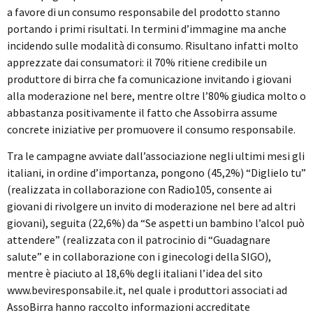
a favore di un consumo responsabile del prodotto stanno
portando i primi risultati. In termini d’immagine ma anche
incidendo sulle modalità di consumo. Risultano infatti molto
apprezzate dai consumatori: il 70% ritiene credibile un
produttore di birra che fa comunicazione invitando i giovani
alla moderazione nel bere, mentre oltre l’80% giudica molto o
abbastanza positivamente il fatto che Assobirra assume
concrete iniziative per promuovere il consumo responsabile.
Tra le campagne avviate dall’associazione negli ultimi mesi gli
italiani, in ordine d’importanza, pongono (45,2%) “Diglielo tu”
(realizzata in collaborazione con Radio105, consente ai
giovani di rivolgere un invito di moderazione nel bere ad altri
giovani), seguita (22,6%) da “Se aspetti un bambino l’alcol può
attendere” (realizzata con il patrocinio di “Guadagnare
salute” e in collaborazione con i ginecologi della SIGO),
mentre è piaciuto al 18,6% degli italiani l’idea del sito
www.beviresponsabile.it, nel quale i produttori associati ad
AssoBirra hanno raccolto informazioni accreditate