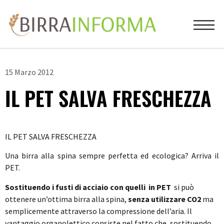
15 Marzo 2012
IL PET SALVA FRESCHEZZA
IL PET SALVA FRESCHEZZA
Una birra alla spina sempre perfetta ed ecologica? Arriva il
PET.
Sostituendo i fusti di acciaio con quelli in PET
si può
ottenere un’ottima birra alla spina,
senza utilizzare CO2
ma
semplicemente attraverso la compressione dell’aria. Il
vantaggio organolettico consiste nel fatto che, sostituendo