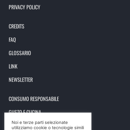
PRIVACY POLICY
CREDITS
FAQ
GLOSSARIO
LINK
NEWSLETTER
CONSUMO RESPONSABILE
GUSTO E CUCINA
Noi e terze parti selezionate
SCIENZA E SALUTE
utilizziamo cookie o tecnologie simili