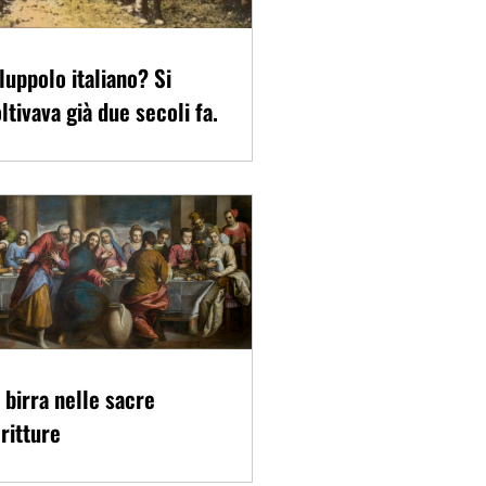
 luppolo italiano? Si
ltivava già due secoli fa.
 birra nelle sacre
ritture