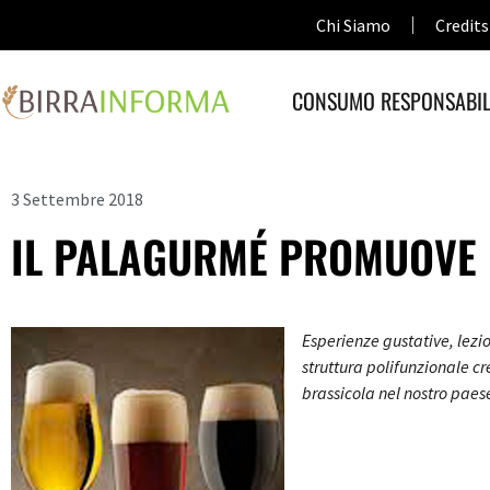
Chi Siamo
Credits
CONSUMO RESPONSABIL
3 Settembre 2018
IL PALAGURMÉ PROMUOVE 
Esperienze gustative, lezio
struttura polifunzionale cr
brassicola nel nostro paes