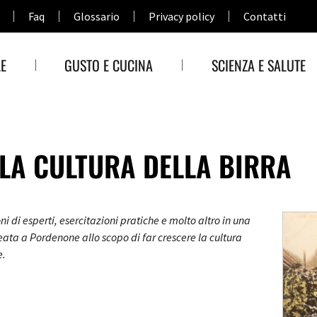
Faq
Glossario
Privacy policy
Contatti
E
GUSTO E CUCINA
SCIENZA E SALUTE
LA CULTURA DELLA BIRRA
ni di esperti, esercitazioni pratiche e molto altro in una
eata a Pordenone allo scopo di far crescere la cultura
e.