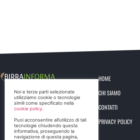
HOME
CHI SIAMO
Noi e terze parti selezionate
utilizziamo cookie o tecnologie
simili come specificato nella
CONTATTI
cookie policy
.
Puoi acconsentire all’utilizzo di tali
PRIVACY POLICY
tecnologie chiudendo questa
informativa, proseguendo la
navigazione di questa pagina,