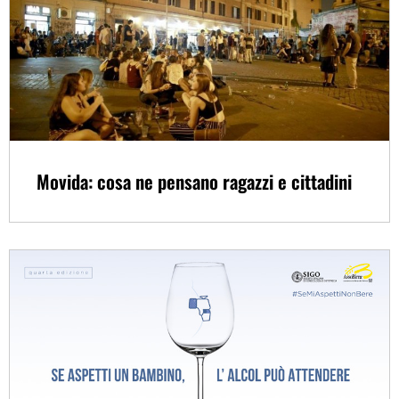
Movida: cosa ne pensano ragazzi e cittadini