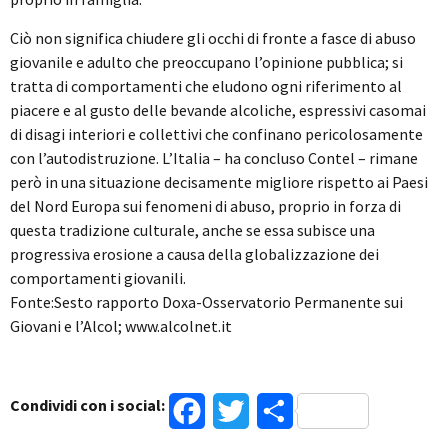
Ciò non significa chiudere gli occhi di fronte a fasce di abuso
giovanile e adulto che preoccupano l’opinione pubblica; si
tratta di comportamenti che eludono ogni riferimento al
piacere e al gusto delle bevande alcoliche, espressivi casomai
di disagi interiori e collettivi che confinano pericolosamente
con l’autodistruzione. L’Italia – ha concluso Contel – rimane
però in una situazione decisamente migliore rispetto ai Paesi
del Nord Europa sui fenomeni di abuso, proprio in forza di
questa tradizione culturale, anche se essa subisce una
progressiva erosione a causa della globalizzazione dei
comportamenti giovanili.
Fonte:Sesto rapporto Doxa-Osservatorio Permanente sui
Giovani e l’Alcol; www.alcolnet.it
Condividi con i social:
Facebook
Twitter
Condividi