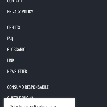
CONTATTI
PRIVACY POLICY
CREDITS
FAQ
GLOSSARIO
LINK
NEWSLETTER
CONSUMO RESPONSABILE
GUSTO E CUCINA
Noi e terze parti selezionate