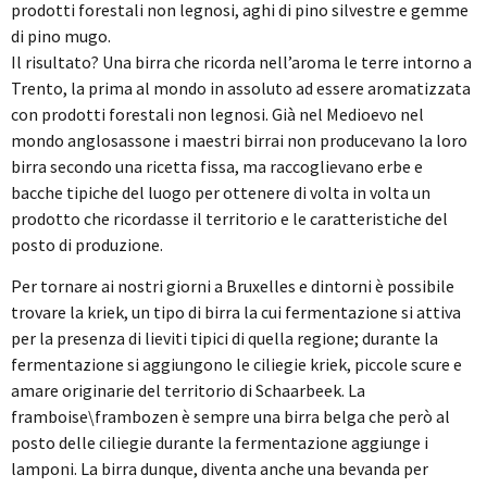
prodotti forestali non legnosi, aghi di pino silvestre e gemme
di pino mugo.
Il risultato? Una birra che ricorda nell’aroma le terre intorno a
Trento, la prima al mondo in assoluto ad essere aromatizzata
con prodotti forestali non legnosi. Già nel Medioevo nel
mondo anglosassone i maestri birrai non producevano la loro
birra secondo una ricetta fissa, ma raccoglievano erbe e
bacche tipiche del luogo per ottenere di volta in volta un
prodotto che ricordasse il territorio e le caratteristiche del
posto di produzione.
Per tornare ai nostri giorni a Bruxelles e dintorni è possibile
trovare la kriek, un tipo di birra la cui fermentazione si attiva
per la presenza di lieviti tipici di quella regione; durante la
fermentazione si aggiungono le ciliegie kriek, piccole scure e
amare originarie del territorio di Schaarbeek. La
framboise\frambozen è sempre una birra belga che però al
posto delle ciliegie durante la fermentazione aggiunge i
lamponi. La birra dunque, diventa anche una bevanda per