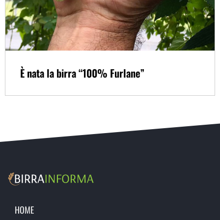
È nata la birra “100% Furlane”
HOME