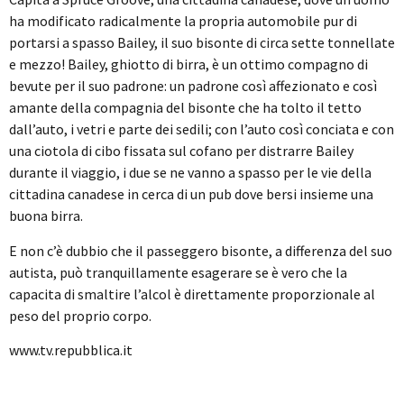
ha modificato radicalmente la propria automobile pur di
portarsi a spasso Bailey, il suo bisonte di circa sette tonnellate
e mezzo! Bailey, ghiotto di birra, è un ottimo compagno di
bevute per il suo padrone: un padrone così affezionato e così
amante della compagnia del bisonte che ha tolto il tetto
dall’auto, i vetri e parte dei sedili; con l’auto così conciata e con
una ciotola di cibo fissata sul cofano per distrarre Bailey
durante il viaggio, i due se ne vanno a spasso per le vie della
cittadina canadese in cerca di un pub dove bersi insieme una
buona birra.
E non c’è dubbio che il passeggero bisonte, a differenza del suo
autista, può tranquillamente esagerare se è vero che la
capacita di smaltire l’alcol è direttamente proporzionale al
peso del proprio corpo.
www.tv.repubblica.it