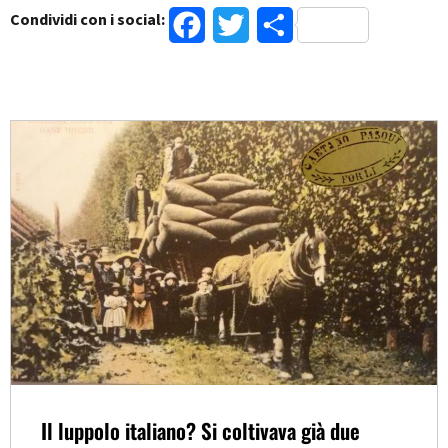
Condividi con i social:
Facebook
Twitter
Condividi
Il luppolo italiano? Si coltivava già due