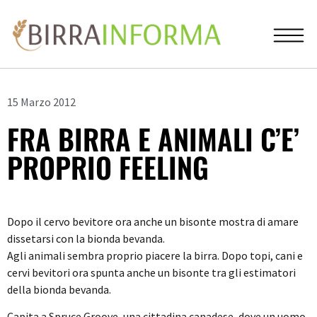
15 Marzo 2012
FRA BIRRA E ANIMALI C’E’
PROPRIO FEELING
Dopo il cervo bevitore ora anche un bisonte mostra di amare
dissetarsi con la bionda bevanda.
Agli animali sembra proprio piacere la birra. Dopo topi, cani e
cervi bevitori ora spunta anche un bisonte tra gli estimatori
della bionda bevanda.
Capita a Spruce Groove, una cittadina canadese, dove un uomo