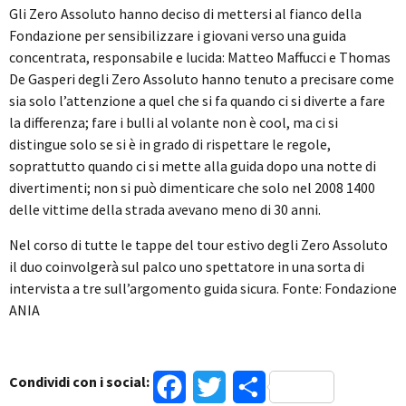
Gli Zero Assoluto hanno deciso di mettersi al fianco della
Fondazione per sensibilizzare i giovani verso una guida
concentrata, responsabile e lucida: Matteo Maffucci e Thomas
De Gasperi degli Zero Assoluto hanno tenuto a precisare come
sia solo l’attenzione a quel che si fa quando ci si diverte a fare
la differenza; fare i bulli al volante non è cool, ma ci si
distingue solo se si è in grado di rispettare le regole,
soprattutto quando ci si mette alla guida dopo una notte di
divertimenti; non si può dimenticare che solo nel 2008 1400
delle vittime della strada avevano meno di 30 anni.
Nel corso di tutte le tappe del tour estivo degli Zero Assoluto
il duo coinvolgerà sul palco uno spettatore in una sorta di
intervista a tre sull’argomento guida sicura. Fonte: Fondazione
ANIA
Condividi con i social:
Facebook
Twitter
Condividi