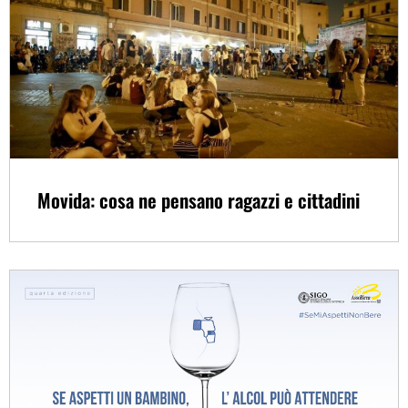
Movida: cosa ne pensano ragazzi e cittadini