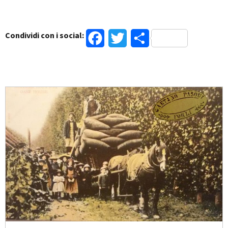
Condividi con i social:
Facebook
Twitter
Condividi