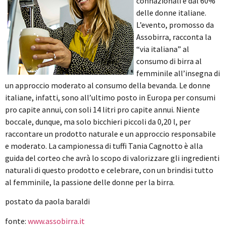
connazionali e dal 60%
delle donne italiane.
L’evento, promosso da
Assobirra, racconta la
“via italiana” al
consumo di birra al
femminile all’insegna di
un approccio moderato al consumo della bevanda. Le donne
italiane, infatti, sono all’ultimo posto in Europa per consumi
pro capite annui, con soli 14 litri pro capite annui. Niente
boccale, dunque, ma solo bicchieri piccoli da 0,20 l, per
raccontare un prodotto naturale e un approccio responsabile
e moderato. La campionessa di tuffi Tania Cagnotto è alla
guida del corteo che avrà lo scopo di valorizzare gli ingredienti
naturali di questo prodotto e celebrare, con un brindisi tutto
al femminile, la passione delle donne per la birra.
postato da paola baraldi
fonte:
www.assobirra.it