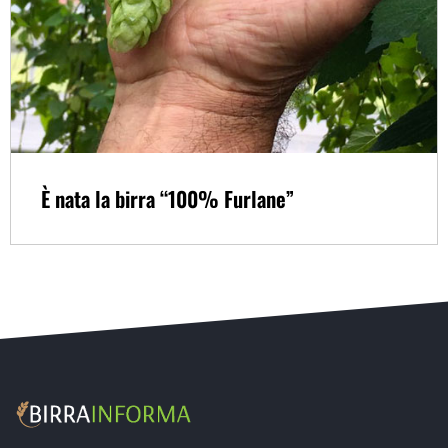
È nata la birra “100% Furlane”