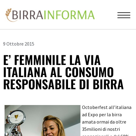
9 Ottobre 2015
E’ FEMMINILE LA VIA
ITALIANA AL CONSUMO
RESPONSABILE DI BIRRA
Octoberfest all’italiana
ad Expo per la birra
amata ormai da oltre
35milioni di nostri