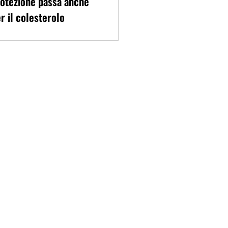
otezione passa anche
r il colesterolo