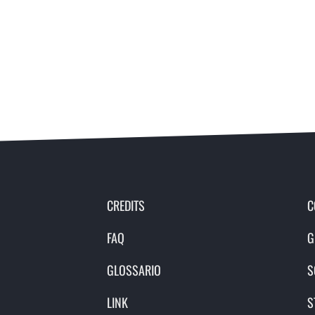
CREDITS
C
FAQ
G
GLOSSARIO
S
LINK
S