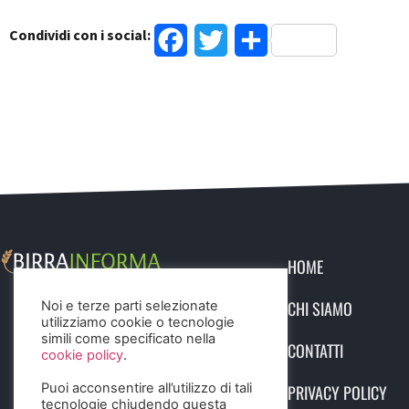
Condividi con i social:
Facebook
Twitter
Condividi
HOME
CHI SIAMO
Noi e terze parti selezionate
utilizziamo cookie o tecnologie
simili come specificato nella
CONTATTI
cookie policy
.
Puoi acconsentire all’utilizzo di tali
PRIVACY POLICY
tecnologie chiudendo questa