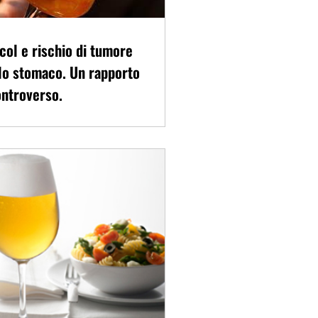
col e rischio di tumore
lo stomaco. Un rapporto
ntroverso.