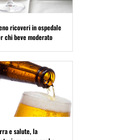
no ricoveri in ospedale
r chi beve moderato
rra e salute, la