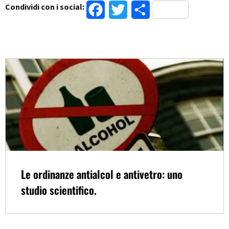
Condividi con i social:
Facebook
Twitter
Condividi
Le ordinanze antialcol e antivetro: uno
studio scientifico.