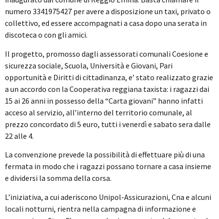
numero 3341975427 per avere a disposizione un taxi, privato o
collettivo, ed essere accompagnati a casa dopo una serata in
discoteca o con gli amici.
Il progetto, promosso dagli assessorati comunali Coesione e
sicurezza sociale, Scuola, Università e Giovani, Pari
opportunità e Diritti di cittadinanza, e’ stato realizzato grazie
a un accordo con la Cooperativa reggiana taxista: i ragazzi dai
15 ai 26 anni in possesso della “Carta giovani” hanno infatti
acceso al servizio, all’interno del territorio comunale, al
prezzo concordato di 5 euro, tutti i venerdì e sabato sera dalle
22 alle 4.
La convenzione prevede la possibilità di effettuare più di una
fermata in modo che i ragazzi possano tornare a casa insieme
e dividersi la somma della corsa.
L’iniziativa, a cui aderiscono Unipol-Assicurazioni, Cna e alcuni
locali notturni, rientra nella campagna di informazione e