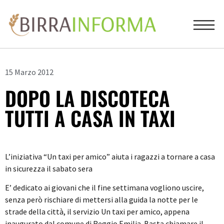
15 Marzo 2012
DOPO LA DISCOTECA
TUTTI A CASA IN TAXI
L’iniziativa “Un taxi per amico” aiuta i ragazzi a tornare a casa
in sicurezza il sabato sera
E’ dedicato ai giovani che il fine settimana vogliono uscire,
senza però rischiare di mettersi alla guida la notte per le
strade della città, il servizio Un taxi per amico, appena
inaugurato dal comune di Reggio Emilia. Basta chiamare il