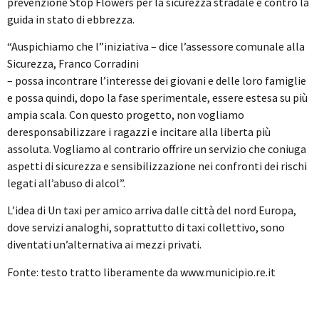
prevenzione Stop Flowers per la sicurezza stradale e contro la
guida in stato di ebbrezza.
“Auspichiamo che l”iniziativa – dice l’assessore comunale alla
Sicurezza, Franco Corradini
– possa incontrare l’interesse dei giovani e delle loro famiglie
e possa quindi, dopo la fase sperimentale, essere estesa su più
ampia scala. Con questo progetto, non vogliamo
deresponsabilizzare i ragazzi e incitare alla liberta più
assoluta. Vogliamo al contrario offrire un servizio che coniuga
aspetti di sicurezza e sensibilizzazione nei confronti dei rischi
legati all’abuso di alcol”.
L’idea di Un taxi per amico arriva dalle città del nord Europa,
dove servizi analoghi, soprattutto di taxi collettivo, sono
diventati un’alternativa ai mezzi privati.
Fonte: testo tratto liberamente da www.municipio.re.it