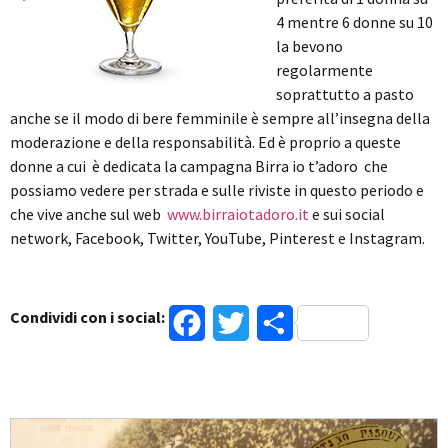
4 mentre 6 donne su 10
la bevono
regolarmente
soprattutto a pasto
anche se il modo di bere femminile è sempre all’insegna della
moderazione e della responsabilità. Ed è proprio a queste
donne a cui è dedicata la campagna Birra io t’adoro che
possiamo vedere per strada e sulle riviste in questo periodo e
che vive anche sul web
www.birraiotadoro.it
e sui social
network, Facebook, Twitter, YouTube, Pinterest e Instagram.
Condividi con i social:
Facebook
Twitter
Condividi