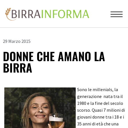
29 Marzo 2015
DONNE CHE AMANO LA
BIRRA
Sono le millenials, la
generazione nata tra il
1980 e la fine del secolo
scorso. Quasi 7 milioni di
giovani donne tra i 18 e i
35 anni di età che una