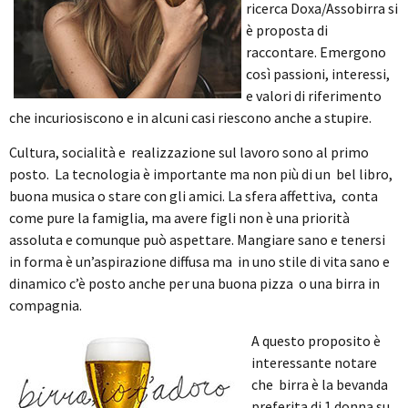
ricerca Doxa/Assobirra si
è proposta di
raccontare. Emergono
così passioni, interessi,
e valori di riferimento
che incuriosiscono e in alcuni casi riescono anche a stupire.
Cultura, socialità e realizzazione sul lavoro sono al primo
posto. La tecnologia è importante ma non più di un bel libro,
buona musica o stare con gli amici. La sfera affettiva, conta
come pure la famiglia, ma avere figli non è una priorità
assoluta e comunque può aspettare. Mangiare sano e tenersi
in forma è un’aspirazione diffusa ma in uno stile di vita sano e
dinamico c’è posto anche per una buona pizza o una birra in
compagnia.
A questo proposito è
interessante notare
che birra è la bevanda
preferita di 1 donna su