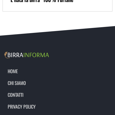
HOME
CHI SIAMO
CONTATTI
PRIVACY POLICY