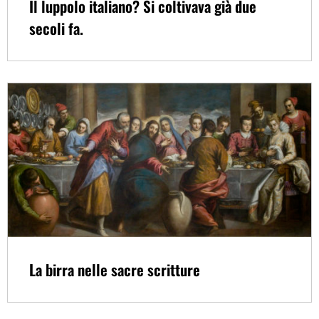
Il luppolo italiano? Si coltivava già due
secoli fa.
La birra nelle sacre scritture