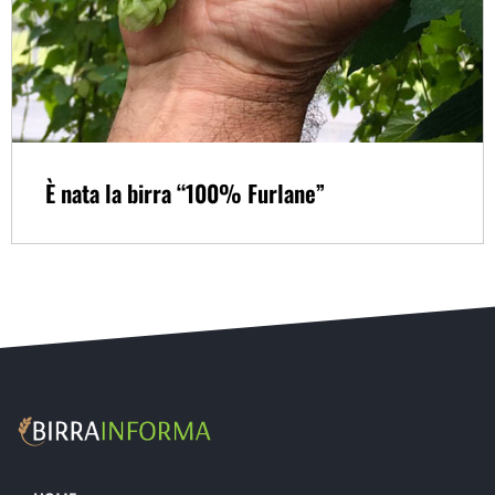
È nata la birra “100% Furlane”