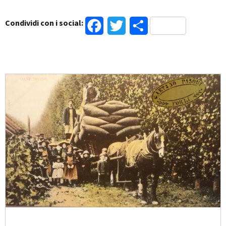
Condividi con i social:
Facebook
Twitter
Condividi