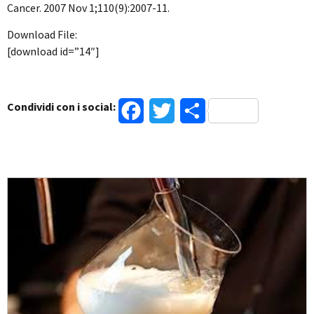
Cancer. 2007 Nov 1;110(9):2007-11.
Download File:
[download id=”14″]
Condividi con i social:
Facebook
Twitter
Condividi