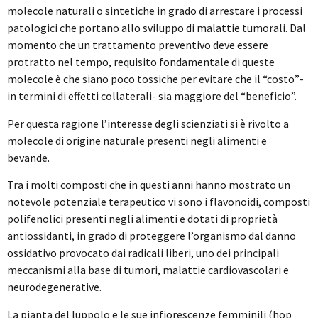
molecole naturali o sintetiche in grado di arrestare i processi
patologici che portano allo sviluppo di malattie tumorali. Dal
momento che un trattamento preventivo deve essere
protratto nel tempo, requisito fondamentale di queste
molecole è che siano poco tossiche per evitare che il “costo”-
in termini di effetti collaterali- sia maggiore del “beneficio”.
Per questa ragione l’interesse degli scienziati si è rivolto a
molecole di origine naturale presenti negli alimenti e
bevande.
Tra i molti composti che in questi anni hanno mostrato un
notevole potenziale terapeutico vi sono i flavonoidi, composti
polifenolici presenti negli alimenti e dotati di proprietà
antiossidanti, in grado di proteggere l’organismo dal danno
ossidativo provocato dai radicali liberi, uno dei principali
meccanismi alla base di tumori, malattie cardiovascolari e
neurodegenerative.
La pianta del luppolo e le sue infiorescenze femminili (hop