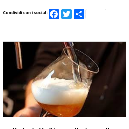
Condividi con i social:
Facebook
Twitter
Condividi