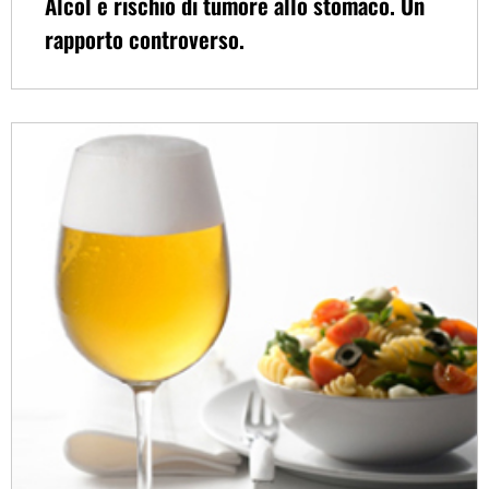
Alcol e rischio di tumore allo stomaco. Un
rapporto controverso.