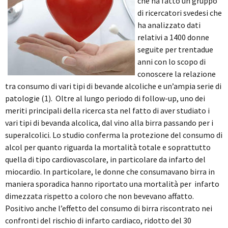
che ha fatto un gruppo
di ricercatori svedesi che
ha analizzato dati
relativi a 1400 donne
seguite per trentadue
anni con lo scopo di
conoscere la relazione
tra consumo di vari tipi di bevande alcoliche e un’ampia serie di
patologie (1).
Oltre al lungo periodo di follow-up, uno dei
meriti principali della ricerca sta nel fatto di aver studiato i
vari tipi di bevanda alcolica, dal vino alla birra passando per i
superalcolici. Lo studio conferma la protezione del consumo di
alcol per quanto riguarda la mortalità totale e soprattutto
quella di tipo cardiovascolare, in particolare da infarto del
miocardio. In particolare, le donne che consumavano birra in
maniera sporadica hanno riportato una mortalità per infarto
dimezzata rispetto a coloro che non bevevano affatto.
Positivo anche l’effetto del consumo di birra riscontrato nei
confronti del rischio di infarto cardiaco, ridotto del 30