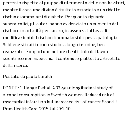
percento rispetto al gruppo di riferimento delle non bevitrici,
mentre il consumo di vino è risultato associato a un ridotto
rischio di ammalarsi di diabete. Per quanto riguarda i
superalcolici, gli autori hanno evidenziato un aumento del
rischio di mortalità per cancro, in assenza tuttavia di
modificazioni del rischio di ammalarsi di questa patologia.
Sebbene si tratti di uno studio a lungo termine, ben
realizzato, è opportuno notare che il titolo del lavoro
scientifico non rispecchia il contenuto piuttosto articolato
della ricerca.
Postato da paola baraldi
FONTE : 1. Hange D et al. A 32-year longitudinal study of
alcohol consumption in Swedish women: Reduced risk of
myocardial infarction but increased risk of cancer. Scand J
Prim Health Care. 2015 Jul 20:1-10.