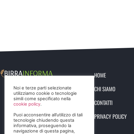
HOME
CHI SIAMO
Noi e terze parti selezionate
utilizziamo cookie o tecnologie
simili come specificato nella
CONTATTI
cookie policy
.
Puoi acconsentire all’utilizzo di tali
PRIVACY POLICY
tecnologie chiudendo questa
informativa, proseguendo la
navigazione di questa pagina,