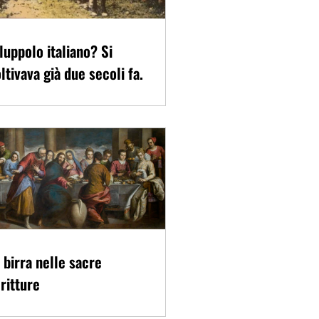
 luppolo italiano? Si
ltivava già due secoli fa.
 birra nelle sacre
ritture