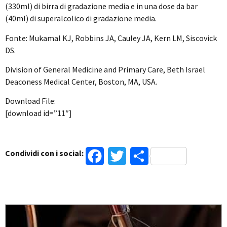
(330ml) di birra di gradazione media e in una dose da bar
(40ml) di superalcolico di gradazione media.
Fonte: Mukamal KJ, Robbins JA, Cauley JA, Kern LM, Siscovick
DS.
Division of General Medicine and Primary Care, Beth Israel
Deaconess Medical Center, Boston, MA, USA.
Download File:
[download id=”11″]
Condividi con i social:
Facebook
Twitter
Condividi