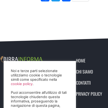
HOME
CHI SIAMO
Noi e terze parti selezionate
utilizziamo cookie o tecnologie
simili come specificato nella
CONTATTI
cookie policy
.
Puoi acconsentire all’utilizzo di tali
PRIVACY POLICY
tecnologie chiudendo questa
informativa, proseguendo la
navigazione di questa pagina,