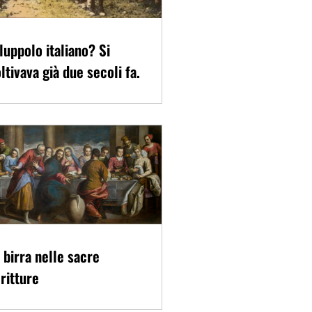
 luppolo italiano? Si
ltivava già due secoli fa.
 birra nelle sacre
ritture