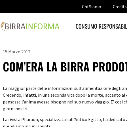
Chi Siamo
Credits
CONSUMO RESPONSABIL
15 Marzo 2012
COM’ERA LA BIRRA PRODOTT
La maggior parte delle informazioni sull’alimentazione degli an
Credendo, infatti, in una seconda vita dopo la morte, accanto al d
pensasse l’anima avesse bisogno nel suo nuovo viaggio. E’ così c
giorni nostri.
La rivista Pharaon, specializzata sull’Antico Egitto, ha dedicat
prendiamo alcuni spunti.