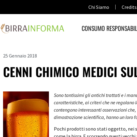
Chi Siamo
Credits
CONSUMO RESPONSABIL
25 Gennaio 2018
CENNI CHIMICO MEDICI SUL
Sono tantissimi gli antichi trattati e i manu
caratteristiche, ai criteri che ne regolan
contengono interessanti osservazioni che, 
dimostrazione scientifica, hanno un loro 
Pochi prodotti sono stati oggetto, nei s
come la birra. E scorrendo questi vecchi 