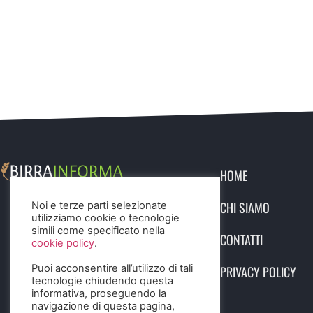
HOME
CHI SIAMO
Noi e terze parti selezionate
utilizziamo cookie o tecnologie
simili come specificato nella
CONTATTI
cookie policy
.
Puoi acconsentire all’utilizzo di tali
PRIVACY POLICY
tecnologie chiudendo questa
informativa, proseguendo la
navigazione di questa pagina,