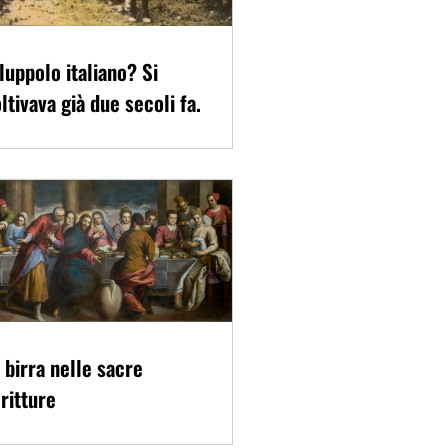
 luppolo italiano? Si
ltivava già due secoli fa.
 birra nelle sacre
ritture