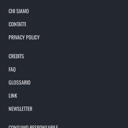
CHI SIAMO
CONTATTI
PRIVACY POLICY
CREDITS
FAQ
GLOSSARIO
LINK
NEWSLETTER
CONSUMO RESPONSABILE