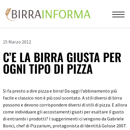
15 Marzo 2012
C’E LA BIRRA GIUSTA PER
OGNI TIPO DI PIZZA
Si fa presto a dire pizza e birra! Da oggi l’abbinamento più
facile e classico non è più così scontato. A stili diversi di birra
possono e devono corrispondere diversi di stili di pizza. E allora
come individuare gli accostamenti giusti per esaltare il gusto
di entrambi i prodotti? I suggerimenti ci vengono da Gabriele
Bonci, chef di Pizzarium, protagonista di Identità Golose 2007.