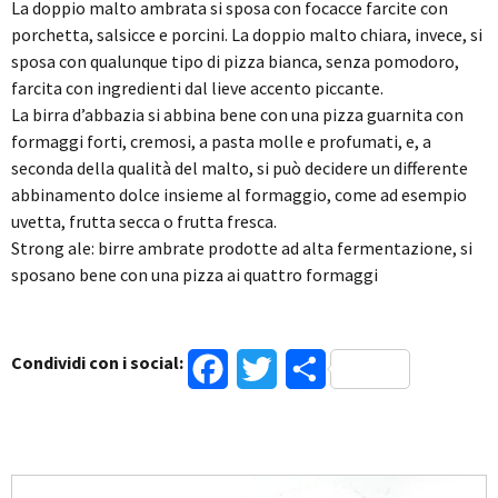
La doppio malto ambrata si sposa con focacce farcite con
porchetta, salsicce e porcini. La doppio malto chiara, invece, si
sposa con qualunque tipo di pizza bianca, senza pomodoro,
farcita con ingredienti dal lieve accento piccante.
La birra d’abbazia si abbina bene con una pizza guarnita con
formaggi forti, cremosi, a pasta molle e profumati, e, a
seconda della qualità del malto, si può decidere un differente
abbinamento dolce insieme al formaggio, come ad esempio
uvetta, frutta secca o frutta fresca.
Strong ale: birre ambrate prodotte ad alta fermentazione, si
sposano bene con una pizza ai quattro formaggi
Condividi con i social:
Facebook
Twitter
Condividi