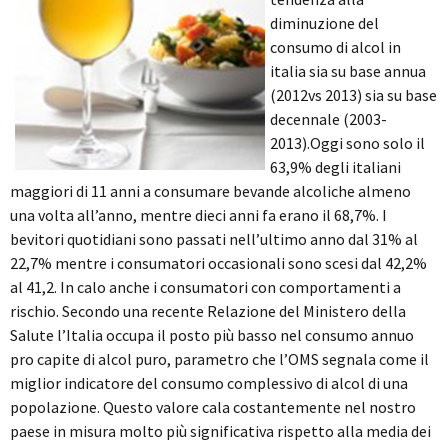
diminuzione del
consumo di alcol in
italia sia su base annua
(2012vs 2013) sia su base
decennale (2003-
2013).Oggi sono solo il
63,9% degli italiani
maggiori di 11 anni a consumare bevande alcoliche almeno
una volta all’anno, mentre dieci anni fa erano il 68,7%. I
bevitori quotidiani sono passati nell’ultimo anno dal 31% al
22,7% mentre i consumatori occasionali sono scesi dal 42,2%
al 41,2. In calo anche i consumatori con comportamenti a
rischio.
Secondo una recente Relazione del Ministero della
Salute l’Italia occupa il posto più basso nel consumo annuo
pro capite di alcol puro, parametro che l’OMS segnala come il
miglior indicatore del consumo complessivo di alcol di una
popolazione. Questo valore cala costantemente nel nostro
paese in misura molto più significativa rispetto alla media dei