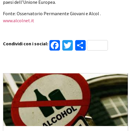
paesi dell’Unione Europea.
Fonte: Osservatorio Permanente Giovani e Alcol .
www.alcolnet.it
Condividi con i social:
Facebook
Twitter
Condividi