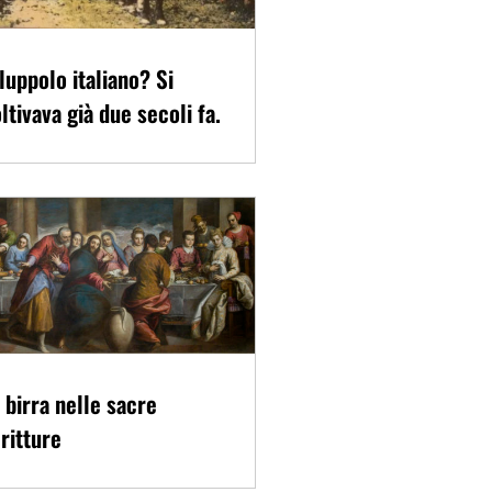
 luppolo italiano? Si
ltivava già due secoli fa.
 birra nelle sacre
ritture