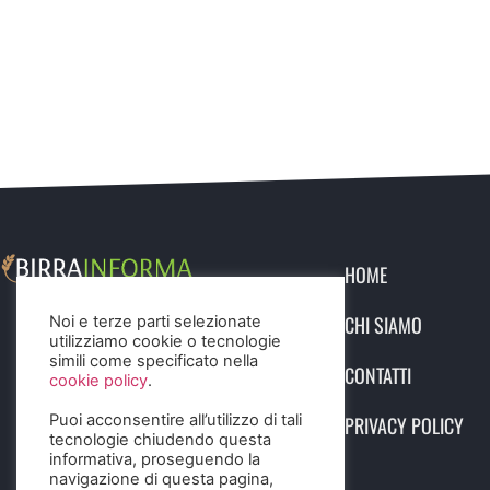
HOME
CHI SIAMO
Noi e terze parti selezionate
utilizziamo cookie o tecnologie
simili come specificato nella
CONTATTI
cookie policy
.
Puoi acconsentire all’utilizzo di tali
PRIVACY POLICY
tecnologie chiudendo questa
informativa, proseguendo la
navigazione di questa pagina,