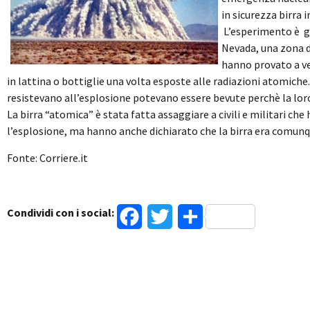
in sicurezza birra 
L’esperimento è gi
Nevada, una zona de
hanno provato a ved
in lattina o bottiglie una volta esposte alle radiazioni atomiche
resistevano all’esplosione potevano essere bevute perchè la loro 
La birra “atomica” è stata fatta assaggiare a civili e militari ch
l’esplosione, ma hanno anche dichiarato che la birra era comun
Fonte: Corriere.it
Condividi con i social:
Facebook
Twitter
Condividi