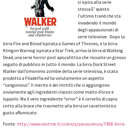
si ispira alla serie
stessa.E’ questo
l’ultimo trand che sta
invadendo il mondo
degli appassionati di
serie televisive. Dopo la
birra Fire and Blood ispirata a Games of Thrones, e la birra
Klingon Warnog ispirata a Star Trek, arriva la birra di Walking
Dead, una serie horror post apocalittica che riscuote un grosso
seguito di pubblico in tutto il mondo.
La birra Dock Street
Walker dall’omonimo zombie della serie televisiva, è stata
prodotta a Filadelfia ed ha volutamente un aspetto
“sanguinoso”. Il merito è dei mirtilli che si aggiungono
ovviamente agli ingredienti classici come malto d’orzo e
luppolo. Ma il vero ingrediente “orror” è il cervello di capra
cotto alla brace che trasmette alla birra un caratteristico
gusto affumicato.
Fonte:
http://www.nextme.it/scienza/parascienza/7458-birra-