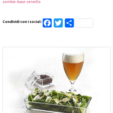
zombie-base-cervello
Condividi con i social:
Facebook
Twitter
Condividi