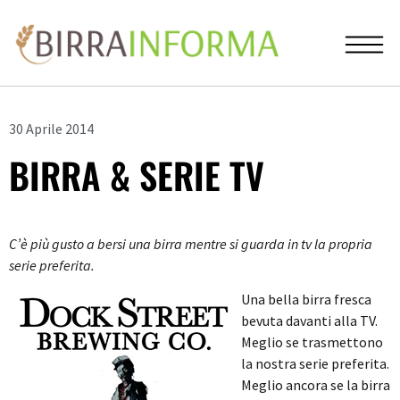
30 Aprile 2014
BIRRA & SERIE TV
C’è più gusto a bersi una birra mentre si guarda in tv la propria
serie preferita.
Una bella birra fresca
bevuta davanti alla TV.
Meglio se trasmettono
la nostra serie preferita.
Meglio ancora se la birra