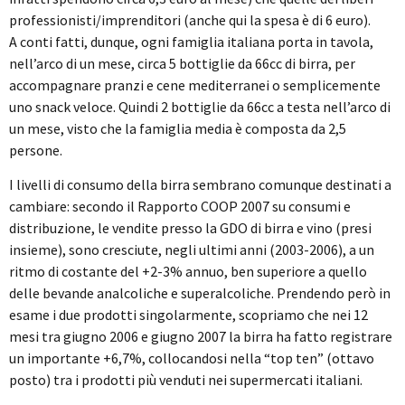
professionisti/imprenditori (anche qui la spesa è di 6 euro).
A conti fatti, dunque, ogni famiglia italiana porta in tavola,
nell’arco di un mese, circa 5 bottiglie da 66cc di birra, per
accompagnare pranzi e cene mediterranei o semplicemente
uno snack veloce. Quindi 2 bottiglie da 66cc a testa nell’arco di
un mese, visto che la famiglia media è composta da 2,5
persone.
I livelli di consumo della birra sembrano comunque destinati a
cambiare: secondo il Rapporto COOP 2007 su consumi e
distribuzione, le vendite presso la GDO di birra e vino (presi
insieme), sono cresciute, negli ultimi anni (2003-2006), a un
ritmo di costante del +2-3% annuo, ben superiore a quello
delle bevande analcoliche e superalcoliche. Prendendo però in
esame i due prodotti singolarmente, scopriamo che nei 12
mesi tra giugno 2006 e giugno 2007 la birra ha fatto registrare
un importante +6,7%, collocandosi nella “top ten” (ottavo
posto) tra i prodotti più venduti nei supermercati italiani.