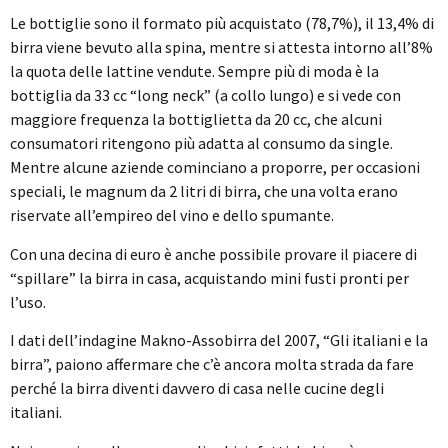
Le bottiglie sono il formato più acquistato (78,7%), il 13,4% di
birra viene bevuto alla spina, mentre si attesta intorno all’8%
la quota delle lattine vendute. Sempre più di moda è la
bottiglia da 33 cc “long neck” (a collo lungo) e si vede con
maggiore frequenza la bottiglietta da 20 cc, che alcuni
consumatori ritengono più adatta al consumo da single.
Mentre alcune aziende cominciano a proporre, per occasioni
speciali, le magnum da 2 litri di birra, che una volta erano
riservate all’empireo del vino e dello spumante.
Con una decina di euro è anche possibile provare il piacere di
“spillare” la birra in casa, acquistando mini fusti pronti per
l’uso.
I dati dell’indagine Makno-Assobirra del 2007, “Gli italiani e la
birra”, paiono affermare che c’è ancora molta strada da fare
perché la birra diventi davvero di casa nelle cucine degli
italiani.