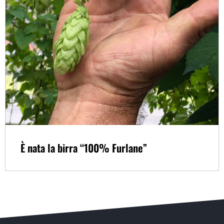
È nata la birra “100% Furlane”