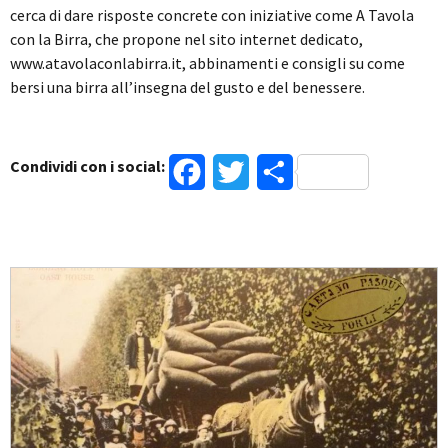
cerca di dare risposte concrete con iniziative come A Tavola
con la Birra, che propone nel sito internet dedicato,
www.atavolaconlabirra.it, abbinamenti e consigli su come
bersi una birra all’insegna del gusto e del benessere.
Condividi con i social:
Facebook
Twitter
Condividi