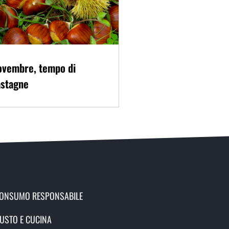
ovembre, tempo di
astagne
ONSUMO RESPONSABILE
USTO E CUCINA