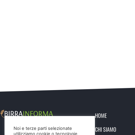
HOME
CHI SIAMO
Noi e terze parti selezionate
utilizziamo cookie o tecnologie