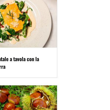
tale a tavola con la
rra