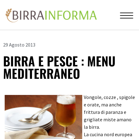
29 Agosto 2013
BIRRA E PESCE : MENU
MEDITERRANEO
Vongole, cozze , spigole
e orate, ma anche
frittura di paranza e
grigliate miste amano
la birra.
La cucina nord europea