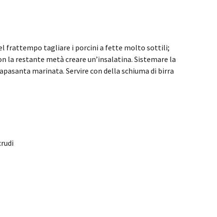
l frattempo tagliare i porcini a fette molto sottili;
on la restante metà creare un’insalatina. Sistemare la
 capasanta marinata. Servire con della schiuma di birra
crudi