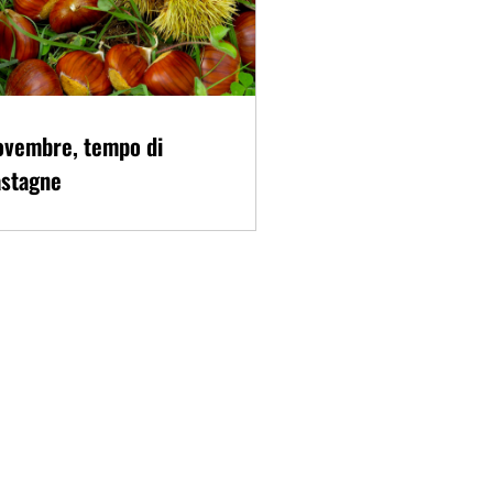
ovembre, tempo di
astagne