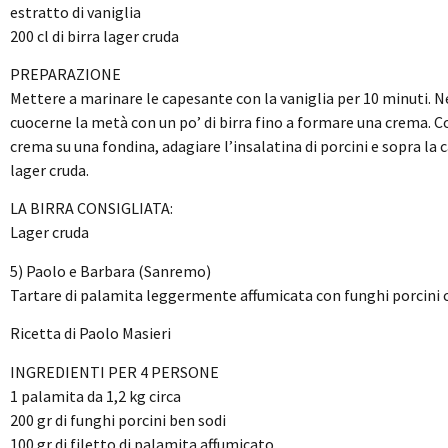
estratto di vaniglia
200 cl di birra lager cruda
PREPARAZIONE
Mettere a marinare le capesante con la vaniglia per 10 minuti. Ne
cuocerne la metà con un po’ di birra fino a formare una crema. C
crema su una fondina, adagiare l’insalatina di porcini e sopra la
lager cruda.
LA BIRRA CONSIGLIATA:
Lager cruda
5) Paolo e Barbara (Sanremo)
Tartare di palamita leggermente affumicata con funghi porcini 
Ricetta di Paolo Masieri
INGREDIENTI PER 4 PERSONE
1 palamita da 1,2 kg circa
200 gr di funghi porcini ben sodi
100 gr di filetto di palamita affumicato