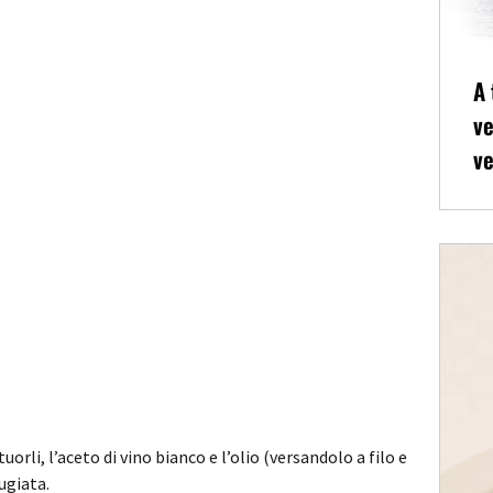
A 
ve
ve
i, l’aceto di vino bianco e l’olio (versandolo a filo e
ugiata.