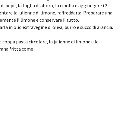
i pepe, la foglia di alloro, la cipolla e aggiungere i 2
llentare la julienne di limone, raffreddarla. Preparare una
emente il limone e conservare il tutto.
rla in olio extravegine di oliva, burro e succo di arancia.
a coppa pasta circolare, la julienne di limone e le
orana fritta come