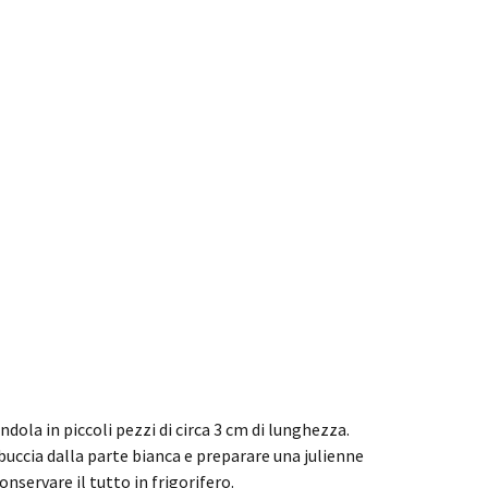
ndola in piccoli pezzi di circa 3 cm di lunghezza.
uccia dalla parte bianca e preparare una julienne
Conservare il tutto in frigorifero.