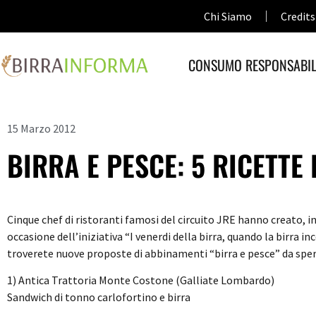
Chi Siamo
Credits
CONSUMO RESPONSABIL
15 Marzo 2012
BIRRA E PESCE: 5 RICETTE
Cinque chef di ristoranti famosi del circuito JRE hanno creato, in e
occasione dell’iniziativa “I venerdi della birra, quando la birra i
troverete nuove proposte di abbinamenti “birra e pesce” da spe
1) Antica Trattoria Monte Costone (Galliate Lombardo)
Sandwich di tonno carlofortino e birra