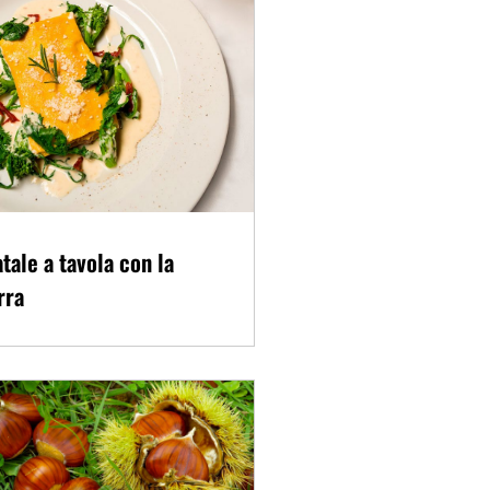
tale a tavola con la
rra