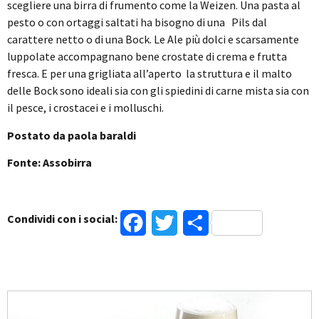
scegliere una birra di frumento come la Weizen. Una pasta al
pesto o con ortaggi saltati ha bisogno di una Pils dal
carattere netto o di una Bock. Le Ale più dolci e scarsamente
luppolate accompagnano bene crostate di crema e frutta
fresca. E per una grigliata all’aperto la struttura e il malto
delle Bock sono ideali sia con gli spiedini di carne mista sia con
il pesce, i crostacei e i molluschi.
Postato da paola baraldi
Fonte: Assobirra
Condividi con i social:
Facebook
Twitter
Condividi