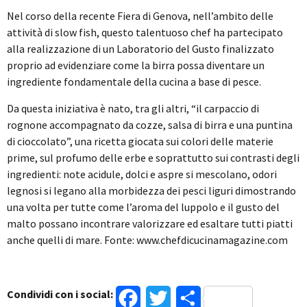
Nel corso della recente Fiera di Genova, nell’ambito delle
attività di slow fish, questo talentuoso chef ha partecipato
alla realizzazione di un Laboratorio del Gusto finalizzato
proprio ad evidenziare come la birra possa diventare un
ingrediente fondamentale della cucina a base di pesce.
Da questa iniziativa è nato, tra gli altri, “il carpaccio di
rognone accompagnato da cozze, salsa di birra e una puntina
di cioccolato”, una ricetta giocata sui colori delle materie
prime, sul profumo delle erbe e soprattutto sui contrasti degli
ingredienti: note acidule, dolci e aspre si mescolano, odori
legnosi si legano alla morbidezza dei pesci liguri dimostrando
una volta per tutte come l’aroma del luppolo e il gusto del
malto possano incontrare valorizzare ed esaltare tutti piatti
anche quelli di mare. Fonte: www.chefdicucinamagazine.com
Condividi con i social:
Facebook
Twitter
Condividi