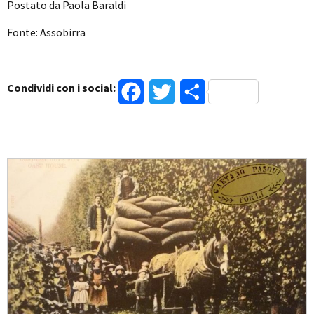
Postato da Paola Baraldi
Fonte: Assobirra
Condividi con i social:
Facebook
Twitter
Condividi