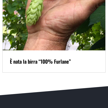
È nata la birra “100% Furlane”