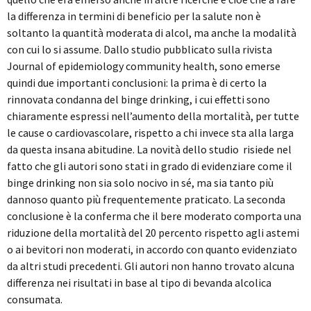
la differenza in termini di beneficio per la salute non è
soltanto la quantità moderata di alcol, ma anche la modalità
con cui lo si assume. Dallo studio pubblicato sulla rivista
Journal of epidemiology community health, sono emerse
quindi due importanti conclusioni: la prima è di certo la
rinnovata condanna del binge drinking, i cui effetti sono
chiaramente espressi nell’aumento della mortalità, per tutte
le cause o cardiovascolare, rispetto a chi invece sta alla larga
da questa insana abitudine. La novità dello studio risiede nel
fatto che gli autori sono stati in grado di evidenziare come il
binge drinking non sia solo nocivo in sé, ma sia tanto più
dannoso quanto più frequentemente praticato. La seconda
conclusione è la conferma che il bere moderato comporta una
riduzione della mortalità del 20 percento rispetto agli astemi
o ai bevitori non moderati, in accordo con quanto evidenziato
da altri studi precedenti. Gli autori non hanno trovato alcuna
differenza nei risultati in base al tipo di bevanda alcolica
consumata.