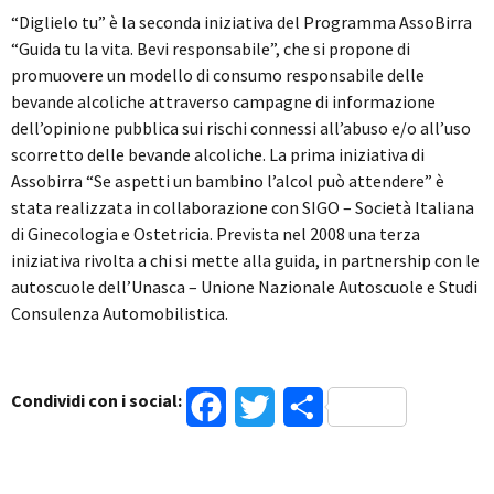
“Diglielo tu” è la seconda iniziativa del Programma AssoBirra
“Guida tu la vita. Bevi responsabile”, che si propone di
promuovere un modello di consumo responsabile delle
bevande alcoliche attraverso campagne di informazione
dell’opinione pubblica sui rischi connessi all’abuso e/o all’uso
scorretto delle bevande alcoliche. La prima iniziativa di
Assobirra “Se aspetti un bambino l’alcol può attendere” è
stata realizzata in collaborazione con SIGO – Società Italiana
di Ginecologia e Ostetricia. Prevista nel 2008 una terza
iniziativa rivolta a chi si mette alla guida, in partnership con le
autoscuole dell’Unasca – Unione Nazionale Autoscuole e Studi
Consulenza Automobilistica.
Condividi con i social:
Facebook
Twitter
Condividi