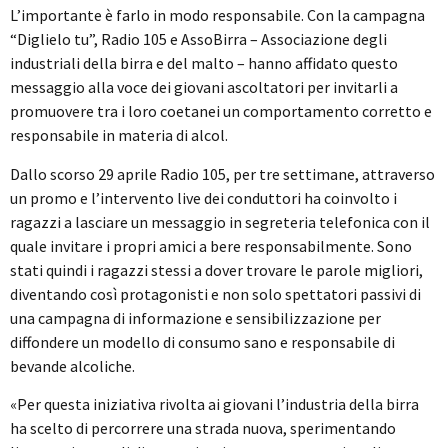
L’importante è farlo in modo responsabile. Con la campagna
“Diglielo tu”, Radio 105 e AssoBirra – Associazione degli
industriali della birra e del malto – hanno affidato questo
messaggio alla voce dei giovani ascoltatori per invitarli a
promuovere tra i loro coetanei un comportamento corretto e
responsabile in materia di alcol.
Dallo scorso 29 aprile Radio 105, per tre settimane, attraverso
un promo e l’intervento live dei conduttori ha coinvolto i
ragazzi a lasciare un messaggio in segreteria telefonica con il
quale invitare i propri amici a bere responsabilmente. Sono
stati quindi i ragazzi stessi a dover trovare le parole migliori,
diventando così protagonisti e non solo spettatori passivi di
una campagna di informazione e sensibilizzazione per
diffondere un modello di consumo sano e responsabile di
bevande alcoliche.
«Per questa iniziativa rivolta ai giovani l’industria della birra
ha scelto di percorrere una strada nuova, sperimentando