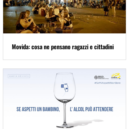
Movida: cosa ne pensano ragazzi e cittadini