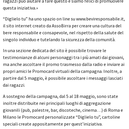
ragazzi può aiutare a fare questo e siamo felici di promuovere
questa iniziativa.»
“Diglielo tu” ha uno spazio on line su www.beviresponsabile.it,
il sito internet creato da AssoBirra per creare una cultura del
bere responsabile e consapevole, nel rispetto della salute del
singolo individuo e tutelando la sicurezza della comunità.
In una sezione dedicata del sito è possibile trovare le
testimonianze di alcuni personaggi tra i più amati dai giovani,
ma anche ascoltare il promo trasmesso dalla radio e inviare ai
propri amici le Promocard virtuali della campagna. Inoltre, a
partire dal 5 maggio, è possibile ascoltare i messaggi lasciati
dai ragazzi.
A sostegno della campagna, dal 5 al 18 maggio, sono state
inoltre distribuite nei principali luoghi di aggregazione
giovanili (pub, palestre, bar, discoteche, cinema…) di Roma e
Milano le Promocard personalizzate “Diglielo tu”, cartoline
speciali create appositamente per quest’iniziativa.